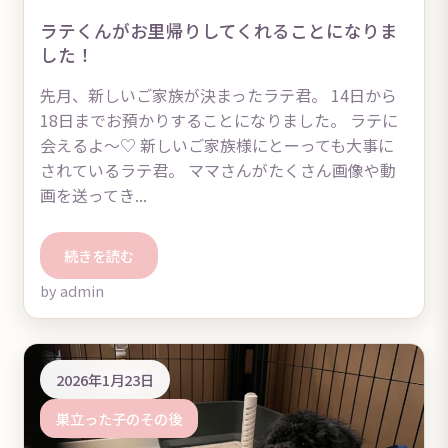
ラテくんがお里帰りしてくれることになりま
した！
先月、新しいご家族が決まったラテ君。 14日から
18日までお預かりすることになりました。 ラテに
会えるよ～♡ 新しいご家族様にとーっても大事に
されているラテ君。 ママさんがたくさん画像や動
画を送ってき...
続きを読む
by admin
2026年1月23日
巣立った子のその後