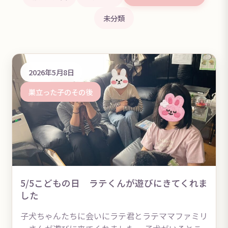
未分類
2026年5月8日
巣立った子のその後
5/5こどもの日 ラテくんが遊びにきてくれま
した
子犬ちゃんたちに会いにラテ君とラテママファミリ