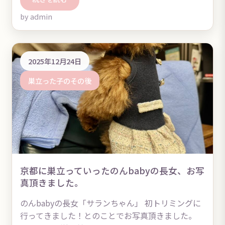
by admin
2025年12月24日
巣立った子のその後
京都に巣立っていったのんbabyの長女、お写
真頂きました。
のんbabyの長女「サランちゃん」 初トリミングに
行ってきました！とのことでお写真頂きました。