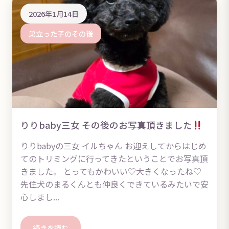
2026年1月14日
巣立った子のその後
りりbaby三女 その後のお写真頂きました
りりbabyの三女 イルちゃん お迎えしてからはじめ
てのトリミングに行ってきたということでお写真頂
きました。 とってもかわいい♡大きくなったね♡
先住犬のまるくんとも仲良くできているみたいで安
心しまし...
続きを読む