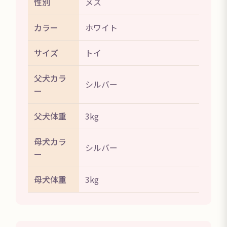
性別
メス
カラー
ホワイト
サイズ
トイ
父犬カラ
シルバー
ー
父犬体重
3kg
母犬カラ
シルバー
ー
母犬体重
3kg